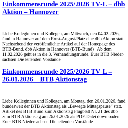
Einkom­mens­runde 2025/2026 TV‑L – dbb
Aktion – Hannover
Liebe Kolle­ginnen und Kollegen, am Mitt­woch, den 04.02.2026,
fand in Hannover auf dem Ernst-August-Platz eine dbb Aktion statt.
Nach­ste­hend der veröf­fent­lichte Artikel auf der Home­page des
BTB-Bund. dbb Aktion in Hannover (BTB-Bund) Ab dem
11.02.2026 geht es in die 3. Verhand­lungs­runde. Euer BTB Nieder­
sachsen Die leitenden Vorstände
Einkom­mens­runde 2025/2026 TV‑L –
26.01.2026 – BTB Aktionstag
Liebe Kolle­ginnen und Kollegen, am Montag, den 26.01.2026, fand
bundes­weit der BTB Akti­onstag als „Bewegte Mittags­pause“ statt.
Artikel des BTB Bund zum Akti­onstag Flug­blatt Nr. 21 des dbb
zum BTB Akti­onstag am 26.01.2026 als PDF-Datei down­loaden
Euer BTB Nieder­sachsen Die leitenden Vorstände