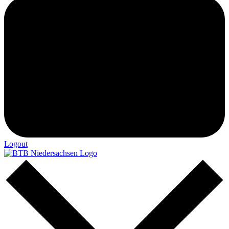
Logout