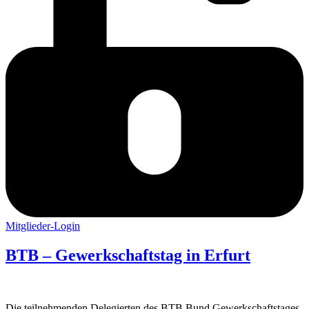
Mitglieder-Login
BTB – Gewerk­schaftstag in Erfurt
Die teil­neh­menden Dele­gierten des BTB Bund Gewerk­schafts­tages