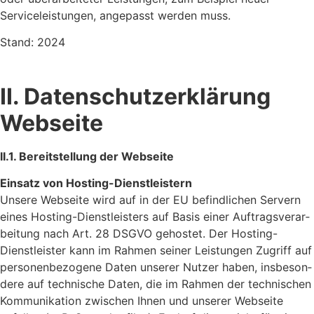
Service­leis­tungen, ange­passt werden muss.
Stand: 2024
II. Daten­schutz­er­klä­rung
Webseite
II.1. Bereit­stel­lung der Webseite
Einsatz von Hosting-Dienst­leis­tern
Unsere Webseite wird auf in der EU befind­li­chen Servern
eines Hosting-Dienst­leis­ters auf Basis einer Auftrags­ver­ar­
bei­tung nach Art. 28 DSGVO gehostet. Der Hosting-
Dienst­leister kann im Rahmen seiner Leis­tungen Zugriff auf
perso­nen­be­zo­gene Daten unserer Nutzer haben, insbe­son­
dere auf tech­ni­sche Daten, die im Rahmen der tech­ni­schen
Kommu­ni­ka­tion zwischen Ihnen und unserer Webseite