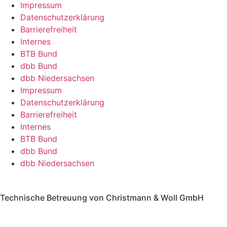
Impressum
Daten­schutz­er­klä­rung
Barrie­re­frei­heit
Internes
BTB Bund
dbb Bund
dbb Nieder­sachsen
Impressum
Daten­schutz­er­klä­rung
Barrie­re­frei­heit
Internes
BTB Bund
dbb Bund
dbb Nieder­sachsen
Technische Betreuung von Christmann & Woll GmbH