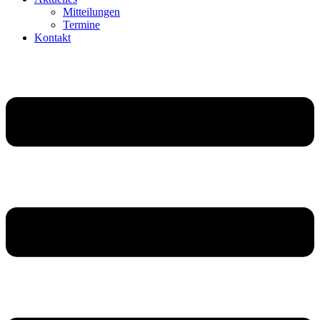
Mittei­lungen
Termine
Kontakt