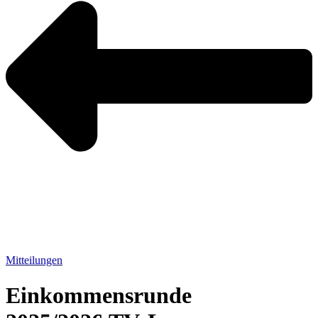
Mitteilungen
Einkom­mens­runde