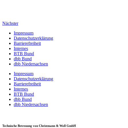
Nächster
Impressum
Daten­schutz­er­klä­rung
Barrie­re­frei­heit
Internes
BTB Bund
dbb Bund
dbb Nieder­sachsen
Impressum
Daten­schutz­er­klä­rung
Barrie­re­frei­heit
Internes
BTB Bund
dbb Bund
dbb Nieder­sachsen
Technische Betreuung von Christmann & Woll GmbH