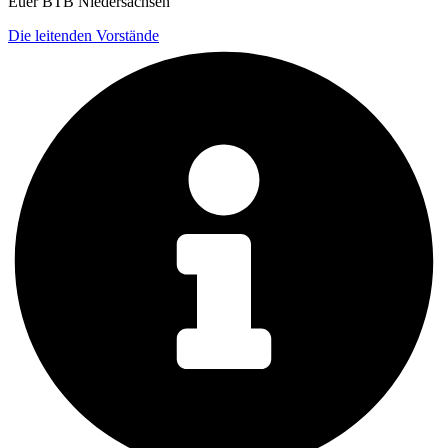
Euer BTB Niedersachsen
Die leitenden Vorstände