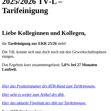
2025/2026 TV‑L –
Tarifeinigung
Liebe Kolle­ginnen und Kollegen,
die
Tarif­ei­ni­gung zur EKR 25/26
steht!
Die TdL konnte sich nun doch noch mit den Gewerk­schafts­spitzen
einigen.
Das Ergebnis kurz zusam­men­ge­fasst:
5,8% bei 27 Monaten
Laufzeit.
Hier das Posi­ti­ons­pa­pier des BTB-Bund zum Tarifeinigung.
Hier geht es weiter zum Artikel des dbb.
Hier das aktu­elle Flug­blatt des dbb zur Tarifeinigung.