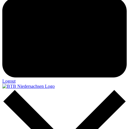
Logout