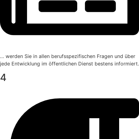
… werden Sie in allen berufs­spe­zi­fi­schen Fragen und über
jede Entwick­lung im öffent­li­chen Dienst bestens informiert.
4