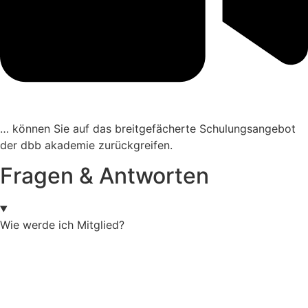
… können Sie auf das breit­ge­fä­cherte Schu­lungs­an­gebot
der dbb akademie zurückgreifen.
Fragen & Antworten
Wie werde ich Mitglied?