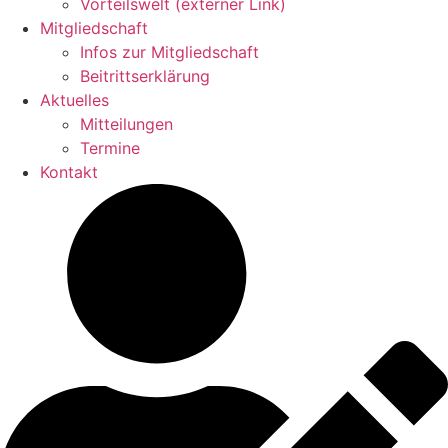
Vorteils­welt (externer Link)
Mitglied­schaft
Infos zur Mitgliedschaft
Beitritts­er­klä­rung
Aktu­elles
Mittei­lungen
Termine
Kontakt