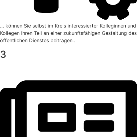
… können Sie selbst im Kreis inter­es­sierter Kolle­ginnen und
Kollegen Ihren Teil an einer zukunfts­fä­higen Gestal­tung des
öffent­li­chen Dienstes beitragen..
3