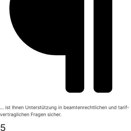
… ist Ihnen Unter­stüt­zung in beam­ten­recht­li­chen und tarif­
ver­trag­li­chen Fragen sicher.
5