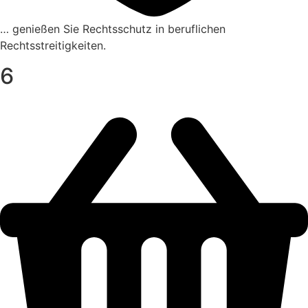
… genießen Sie Rechts­schutz in beruf­li­chen
Rechtsstreitigkeiten.
6