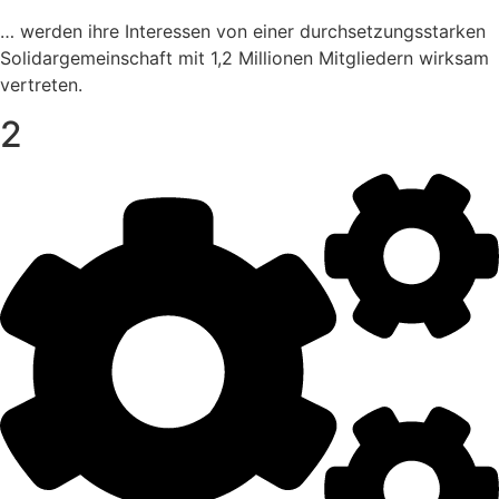
… werden ihre Inter­essen von einer durch­set­zungs­starken
Soli­dar­ge­mein­schaft mit 1,2 Millionen Mitglie­dern wirksam
vertreten.
2