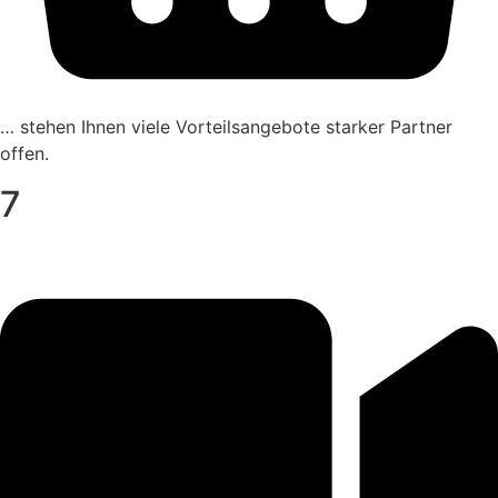
… stehen Ihnen viele Vorteils­an­ge­bote starker Partner
offen.
7