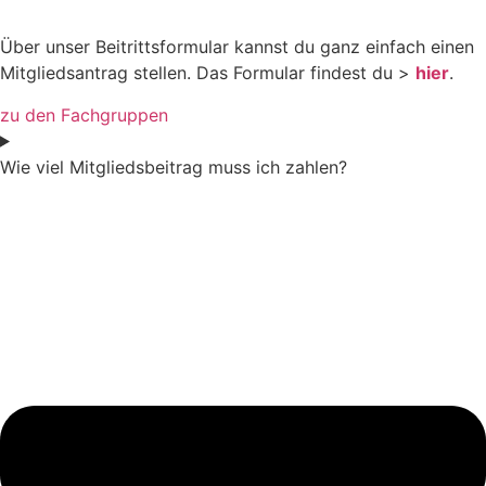
Über unser Beitritts­for­mular kannst du ganz einfach einen
Mitglieds­an­trag stellen. Das Formular findest du >
hier
.
zu den Fachgruppen
Wie viel Mitglieds­bei­trag muss ich zahlen?