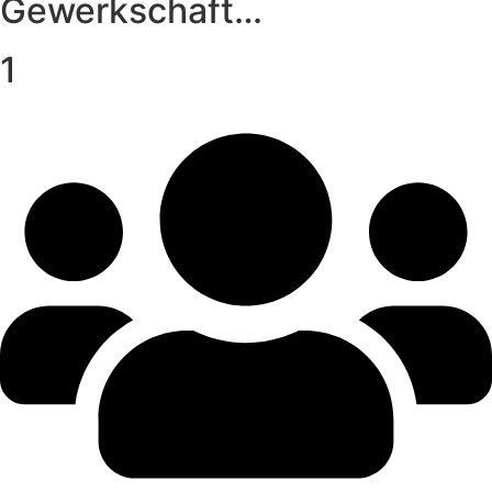
Gewerkschaft…
1