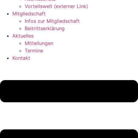
Vorteils­welt (externer Link)
Mitglied­schaft
Infos zur Mitgliedschaft
Beitritts­er­klä­rung
Aktu­elles
Mittei­lungen
Termine
Kontakt