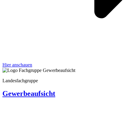
Hier anschauen
Landes­fach­gruppe
Gewer­be­auf­sicht