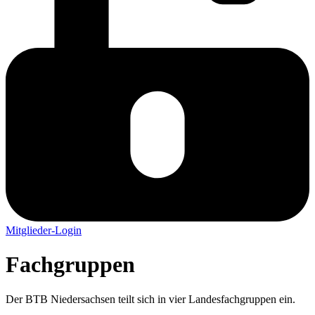
Mitglieder-Login
Fach­gruppen
Der BTB Nieder­sachsen teilt sich in vier Landes­fach­gruppen ein.