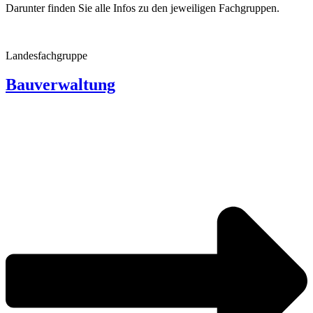
Darunter finden Sie alle Infos zu den jewei­ligen Fachgruppen.
Landes­fach­gruppe
Bauver­wal­tung