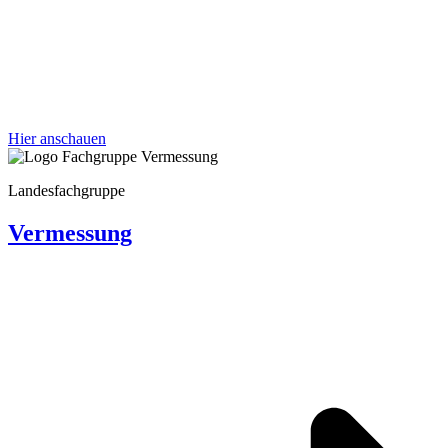
Hier anschauen
Landes­fach­gruppe
Vermes­sung