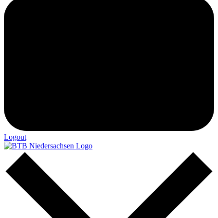
Logout