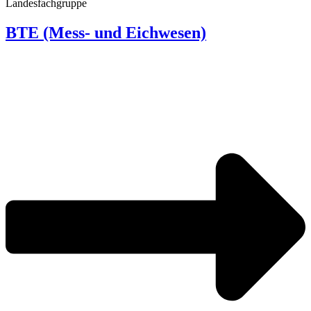
Landes­fach­gruppe
BTE (Mess- und Eichwesen)