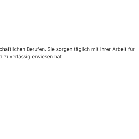
chaft­li­chen Berufen. Sie sorgen täglich mit ihrer Arbeit für
nd zuver­lässig erwiesen hat.