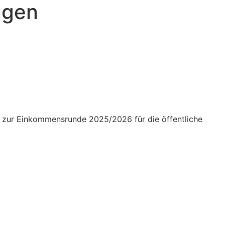
ngen
 zur Einkom­mens­runde 2025/2026 für die öffent­liche