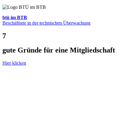
btü im BTB
Beschäf­tigte in der tech­ni­schen Überwachung
7
gute Gründe für eine Mitgliedschaft
Hier klicken